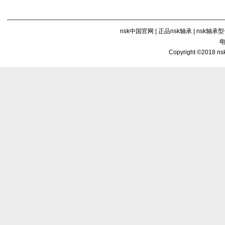
nsk中国官网
|
正品nsk轴承
|
nsk轴承
电
Copyright ©201