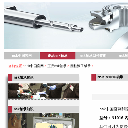
nsk中国官网
nsk中国官网
正品nsk轴承
nsk轴承型号查询
nsk
当前位置 :
nsk中国官网
>
正品nsk轴承
>
圆柱滚子轴承
>
NSK N1016轴承
nsk轴承资讯
nsk中国官网销售
nsk轴承知识
型号：N1016 
我们可以为您提供