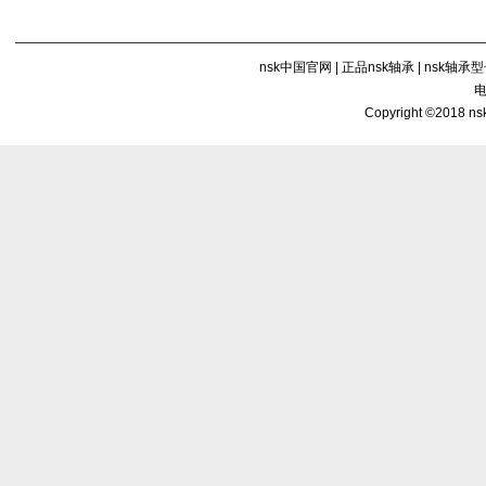
nsk中国官网
|
正品nsk轴承
|
nsk轴承
电
Copyright ©201