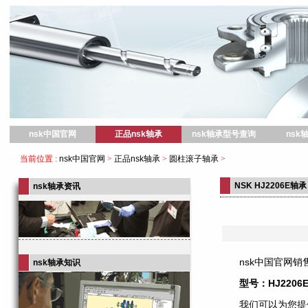
nsk中国官网
nsk中国官网
正品nsk轴承
nsk轴承型号查询
nsk
当前位置 :
nsk中国官网
>
正品nsk轴承
>
圆柱滚子轴承
>
NSK HJ2206E轴承
nsk轴承资讯
nsk中国官网销售
nsk轴承知识
型号：HJ2206
我们可以为您提供