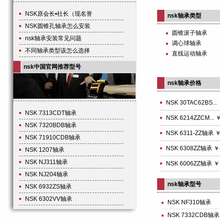
NSK原会长•社长（现名誉
nsk轴承类型
NSK圆锥孔轴承怎么安装
圆锥滚子轴承
nsk轴承安装常见问题
调心球轴承
不同轴承类型该怎么选择
直线运动轴承
nsk中国官网推荐型号
nsk轴承价格
NSK 30TAC62BS...
NSK 7313CDT轴承
NSK 6214ZZCM... 
NSK 7320BDB轴承
NSK 6311-ZZ轴承 ￥
NSK 71910CDB轴承
NSK 6308ZZ轴承 ￥
NSK 1207轴承
NSK NJ311轴承
NSK 6006ZZ轴承 ￥
NSK NJ204轴承
nsk轴承型号
NSK 6932ZS轴承
NSK 6302VV轴承
NSK NF310轴承
NSK 7332CDB轴承