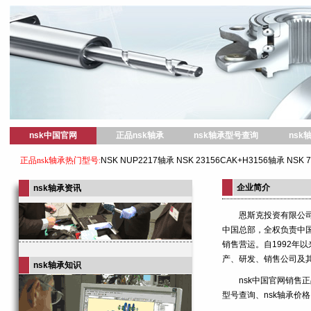
nsk中国官网
正品nsk轴承
nsk轴承型号查询
nsk
正品nsk轴承热门型号:
NSK NUP2217轴承
NSK 23156CAK+H3156轴承
NSK 
企业简介
nsk轴承资讯
恩斯克投资有限公
中国总部，全权负责中
销售营运。自1992年以
产、研发、销售公司及其
nsk轴承知识
nsk中国官网销售正
型号查询、nsk轴承价格