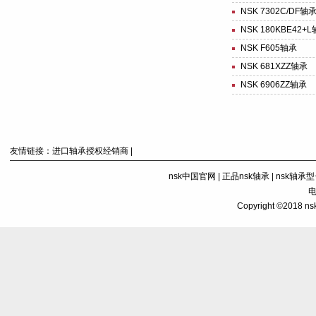
NSK 7302C/DF轴
NSK 180KBE42+
NSK F605轴承
NSK 681XZZ轴承
NSK 6906ZZ轴承
友情链接：
进口轴承授权经销商
|
nsk中国官网
|
正品nsk轴承
|
nsk轴承
电
Copyright ©201