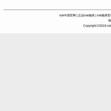
nsk中国官网
|
正品nsk轴承
|
nsk轴承
电
Copyright ©201