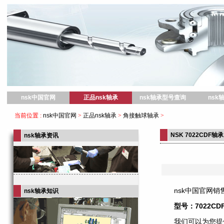
nsk中国官网
nsk中国官网
正品nsk轴承
nsk轴承型号查询
nsk
当前位置 :
nsk中国官网
>
正品nsk轴承
>
角接触球轴承
>
NSK 7022CDF轴承
nsk轴承资讯
nsk中国官网销售
nsk轴承知识
型号：7022CD
我们可以为您提供