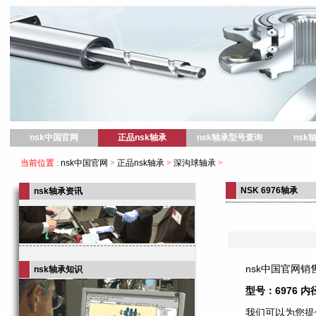
nsk中国官网
nsk中国官网
正品nsk轴承
nsk轴承型号查询
nsk
当前位置 :
nsk中国官网
>
正品nsk轴承
>
深沟球轴承
>
NSK 6976轴承
nsk轴承资讯
nsk中国官网销售
nsk轴承知识
型号：6976 内
我们可以为您提供