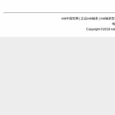
nsk中国官网
|
正品nsk轴承
|
nsk轴承
电
Copyright ©201