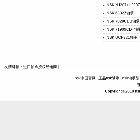
NSK NJ207+HJ20
NSK 6802Z轴承
NSK 7028CDB轴承
NSK 71909CDT轴
NSK UCP321轴承
友情链接：
进口轴承授权经销商
|
nsk中国官网
|
正品nsk轴承
|
nsk轴承
电
Copyright ©201