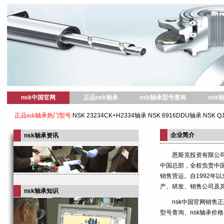
nsk中国官网
正品nsk轴承
nsk轴承型号查询
nsk
正品nsk轴承热门型号:
NSK 23234CK+H2334轴承
NSK 6916DDU轴承
NSK Q
企业简介
nsk轴承资讯
恩斯克投资有限公
中国总部，全权负责中
销售营运。自1992年以
产、研发、销售公司及其
nsk轴承知识
nsk中国官网销售正
型号查询、nsk轴承价格