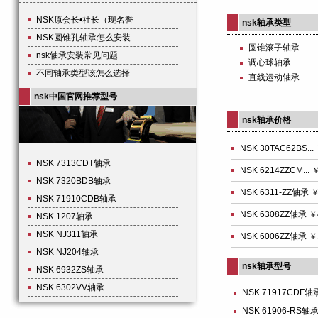
NSK原会长•社长（现名誉
nsk轴承类型
NSK圆锥孔轴承怎么安装
圆锥滚子轴承
nsk轴承安装常见问题
调心球轴承
不同轴承类型该怎么选择
直线运动轴承
nsk中国官网推荐型号
nsk轴承价格
NSK 30TAC62BS...
NSK 7313CDT轴承
NSK 6214ZZCM... 
NSK 7320BDB轴承
NSK 6311-ZZ轴承 ￥
NSK 71910CDB轴承
NSK 6308ZZ轴承 ￥
NSK 1207轴承
NSK NJ311轴承
NSK 6006ZZ轴承 ￥
NSK NJ204轴承
nsk轴承型号
NSK 6932ZS轴承
NSK 6302VV轴承
NSK 71917CDF轴
NSK 61906-RS轴