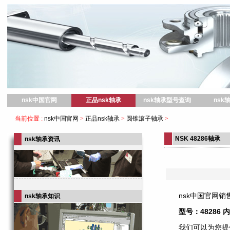
nsk中国官网
nsk中国官网
正品nsk轴承
nsk轴承型号查询
nsk
当前位置 :
nsk中国官网
>
正品nsk轴承
>
圆锥滚子轴承
>
NSK 48286轴承
nsk轴承资讯
nsk中国官网销售
nsk轴承知识
型号：48286 
我们可以为您提供