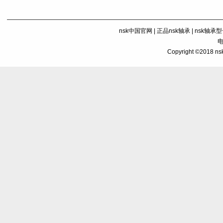
nsk中国官网
|
正品nsk轴承
|
nsk轴承
电
Copyright ©201